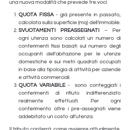
una nuova modalità che prevede tre voci:
QUOTA FISSA
- già presente in passato,
calcolata sulla superficie (mq) dell’immobile.
SVUOTAMENTI PREASSEGNATI
– Per
ogni utenza sono calcolati un numero di
conferimenti fissi basati sul numero degli
occupanti dell’abitazione per le utenze
domestiche e sui metri quadrati occupati
in base alla tipologia di attività per aziende
e attività commerciali.
QUOTA VARIABILE
- sono conteggiati i
conferimenti di rifiuto indifferenziato
realmente effettuati. Per ogni
conferimento oltre i pre-assegnati viene
addebitato un costo all’utenza.
Il tributo conterrà, come avvienre attualmente,