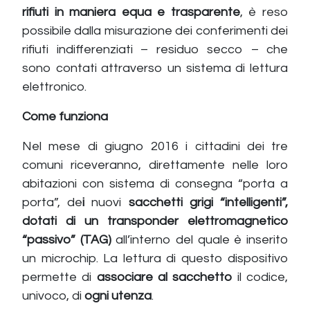
rifiuti in maniera equa e trasparente
, è reso
possibile dalla misurazione dei conferimenti dei
rifiuti indifferenziati – residuo secco – che
sono contati attraverso un sistema di lettura
elettronico.
Come funziona
Nel mese di giugno 2016 i cittadini dei tre
comuni riceveranno, direttamente nelle loro
abitazioni con sistema di consegna “porta a
porta”, de
i
nuovi
sacchetti grigi “intelligenti”,
dotati di un transponder elettromagnetico
“passivo” (TAG)
all’interno del quale è inserito
un microchip. La lettura di questo dispositivo
permette di
associare al sacchetto
il codice,
univoco, di
ogni utenza
.