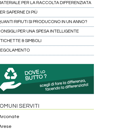
ATERIALE PER LA RACCOLTA DIFFERENZIATA
ER SAPERNE DI PIÙ
UANTI RIFIUTI SI PRODUCONO IN UN ANNO?
ONSIGLI PER UNA SPESA INTELLIGENTE
TICHETTE & SIMBOLI
REGOLAMENTO
OMUNI SERVITI
Arconate
Arese