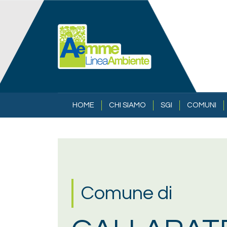
Salta al contenuto principale
NAVIGAZIONE PRINCIPALE
HOME
CHI SIAMO
SGI
COMUNI
Comune di