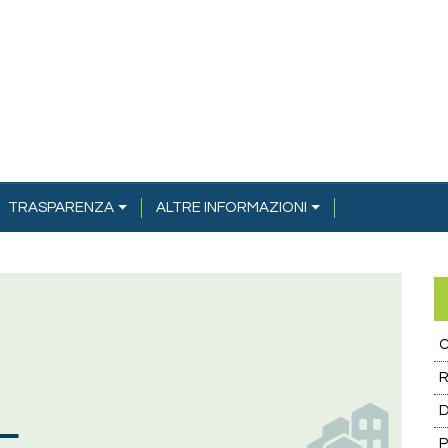
TRASPARENZA
ALTRE INFORMAZIONI
C
R