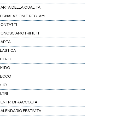
ARTA DELLA QUALITÀ
EGNALAZIONI E RECLAMI
CONTATTI
ONOSCIAMO I RIFIUTI
CARTA
LASTICA
VETRO
UMIDO
SECCO
LIO
LTRI
ENTRI DI RACCOLTA
ALENDARIO FESTIVITÀ