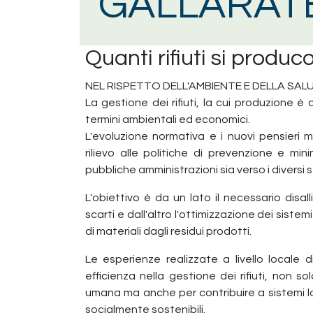
GALLARAT
Quanti rifiuti si produ
NEL RISPETTO DELL'AMBIENTE E DELLA SAL
La gestione dei rifiuti, la cui produzione 
termini ambientali ed economici.
L'evoluzione normativa e i nuovi pensieri 
rilievo alle politiche di prevenzione e min
pubbliche amministrazioni sia verso i diversi 
L'obiettivo è da un lato il necessario dis
scarti e dall'altro l'ottimizzazione dei siste
di materiali dagli residui prodotti.
Le esperienze realizzate a livello locale d
efficienza nella gestione dei rifiuti, non so
umana ma anche per contribuire a sistemi 
socialmente sostenibili.