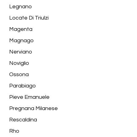
Legnano
Locate Di Triulzi
Magenta
Magnago
Nerviano
Noviglio
Ossona
Parabiago
Pieve Emanuele
Pregnana Milanese
Rescaldina
Rho