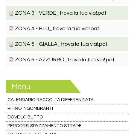
ZONA 3 - VERDE_trova la tua via!.pdf
ZONA 4 - BLU_trova la tua via!.pdf
ZONA 5 - GIALLA_trova la tua via!.pdf
ZONA 6 - AZZURRO_trova la tua via!.pdf
Menu
CALENDARIO RACCOLTA DIFFERENZIATA
RITIRO INGOMBRANTI
DOVE LO BUTTO
PERCORSI SPAZZAMENTO STRADE