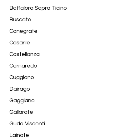
Boffalora Sopra Ticino
Buscate
Canegrate
Casarile
Castellanza
Cornaredo
Cuggiono
Dairago
Gaggiano
Gallarate
Gudo Visconti
Lainate