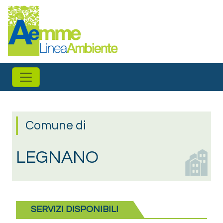
Salta al contenuto principale
Comune di
LEGNANO
SERVIZI DISPONIBILI