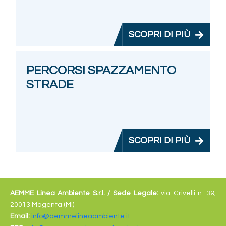
SCOPRI DI PIÙ
PERCORSI SPAZZAMENTO
STRADE
SCOPRI DI PIÙ
AEMME Linea Ambiente S.r.l. /
Sede Legale:
via Crivelli n. 39,
20013 Magenta (MI)
Email:
info@aemmelineaambiente.it