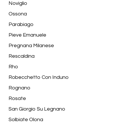
Noviglio
Ossona
Parabiago
Pieve Emanuele
Pregnana Milanese
Rescaldina
Rho
Robecchetto Con Induno
Rognano
Rosate
San Giorgio Su Legnano
Solbiate Olona