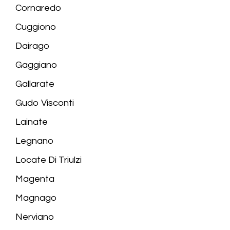
Cornaredo
Cuggiono
Dairago
Gaggiano
Gallarate
Gudo Visconti
Lainate
Legnano
Locate Di Triulzi
Magenta
Magnago
Nerviano