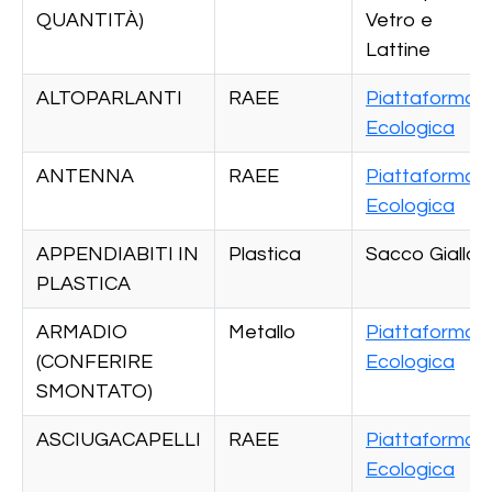
QUANTITÀ)
Vetro e
Lattine
ALTOPARLANTI
RAEE
Piattaforma
Ecologica
ANTENNA
RAEE
Piattaforma
Ecologica
APPENDIABITI IN
Plastica
Sacco Giallo
PLASTICA
ARMADIO
Metallo
Piattaforma
(CONFERIRE
Ecologica
SMONTATO)
ASCIUGACAPELLI
RAEE
Piattaforma
Ecologica