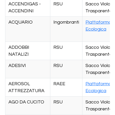
ACCENDIGAS -
RSU
Sacco Viola
ACCENDINI
Trasparente
ACQUARIO
Ingombranti
Piattaforma
Ecologica
ADDOBBI
RSU
Sacco Viola
NATALIZI
Trasparente
ADESIVI
RSU
Sacco Viola
Trasparente
AEROSOL
RAEE
Piattaforma
ATTREZZATURA
Ecologica
AGO DA CUCITO
RSU
Sacco Viola
Trasparente