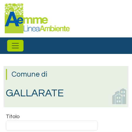
Salta al contenuto principale
Comune di
GALLARATE
Titolo