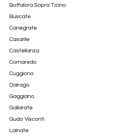
Boffalora Sopra Ticino
Buscate
Canegrate
Casarile
Castellanza
Cornaredo
Cuggiono
Dairago
Gaggiano
Gallarate
Gudo Visconti
Lainate