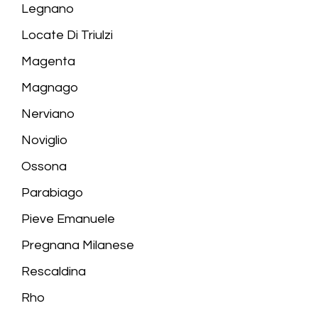
Legnano
Locate Di Triulzi
Magenta
Magnago
Nerviano
Noviglio
Ossona
Parabiago
Pieve Emanuele
Pregnana Milanese
Rescaldina
Rho