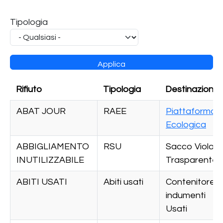
Tipologia
Rifiuto
Tipologia
Destinazione
ABAT JOUR
RAEE
Piattaforma
Ecologica
ABBIGLIAMENTO
RSU
Sacco Viola
INUTILIZZABILE
Trasparente
ABITI USATI
Abiti usati
Contenitore
indumenti
Usati