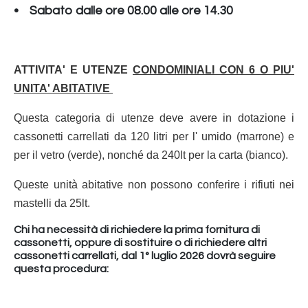
• Sabato dalle ore 08.00 alle ore 14.30
ATTIVITA' E UTENZE
CONDOMINIALI CON 6 O PIU'
UNITA' ABITATIVE
Questa categoria di utenze deve avere in dotazione i
cassonetti carrellati da 120 litri per l' umido (marrone) e
per il vetro (verde), nonché da 240lt per la carta (bianco).
Queste unità abitative non possono conferire i rifiuti nei
mastelli da 25lt.
Chi ha necessità di richiedere la prima fornitura di
cassonetti, oppure di sostituire o di richiedere altri
cassonetti carrellati, dal 1° luglio 2026 dovrà seguire
questa procedura: