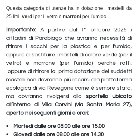
Questa categoria di utenze ha in dotazione i mastelli da
25 litri:
verdi
per il vetro e
marroni
per l'umido.
Importante:
A partire dal 1° ottobre 2025 i
cittadini di Parabiago che avranno necessità di
ritirare i sacchi per la plastica e per l’umido,
oppure di sostituire i mastelli di colore verde (per il
vetro) e marrone (per l’umido) perché rotti,
oppure di ritirare la prima dotazione dei suddetti
mastelli non dovranno più recarsi alla piattaforma
ecologica di via Resegone come è sempre stato,
ma dovranno rivolgersi allo
sportello ubicato
all’interno di Villa Corvini (via Santa Maria 27),
aperto nei seguenti giorni e orari:
• Martedì dalle ore 08.00 alle ore 15.00
• Giovedì dalle ore 08.00 alle ore 14.30