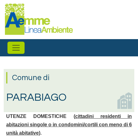
Salta al contenuto principale
Comune di
PARABIAGO
UTENZE DOMESTICHE (
cittadini residenti in
abitazioni singole o in condomini/cortili con meno di 6
unità abitative
).