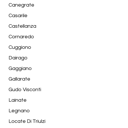
Canegrate
Casarile
Castellanza
Cornaredo
Cuggiono
Dairago
Gaggiano
Gallarate
Gudo Visconti
Lainate
Legnano
Locate Di Triulzi