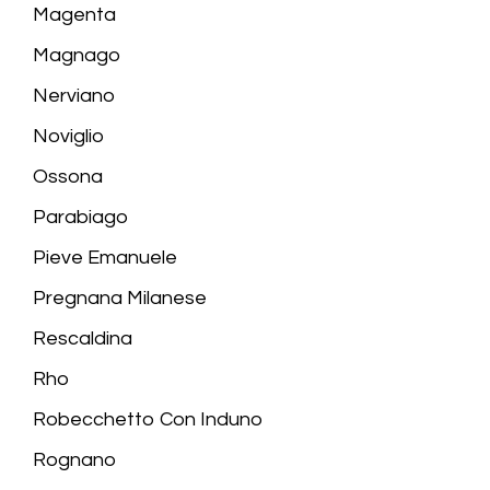
Magenta
Magnago
Nerviano
Noviglio
Ossona
Parabiago
Pieve Emanuele
Pregnana Milanese
Rescaldina
Rho
Robecchetto Con Induno
Rognano