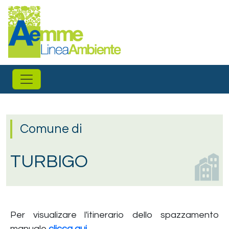
Salta al contenuto principale
Comune di
TURBIGO
Per visualizare l'itinerario dello spazzamento
manuale
clicca qui