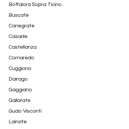
Boffalora Sopra Ticino
Buscate
Canegrate
Casarile
Castellanza
Cornaredo
Cuggiono
Dairago
Gaggiano
Gallarate
Gudo Visconti
Lainate