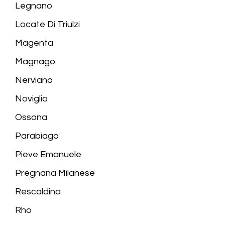
Legnano
Locate Di Triulzi
Magenta
Magnago
Nerviano
Noviglio
Ossona
Parabiago
Pieve Emanuele
Pregnana Milanese
Rescaldina
Rho