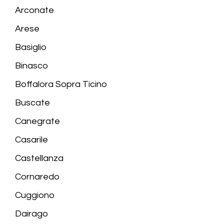
Arconate
Arese
Basiglio
Binasco
Boffalora Sopra Ticino
Buscate
Canegrate
Casarile
Castellanza
Cornaredo
Cuggiono
Dairago