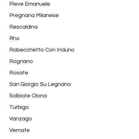
Pieve Emanuele
Pregnana Milanese
Rescaldina
Rho
Robecchetto Con Induno
Rognano
Rosate
San Giorgio Su Legnano
Solbiate Olona
Turbigo
Vanzago
Vernate