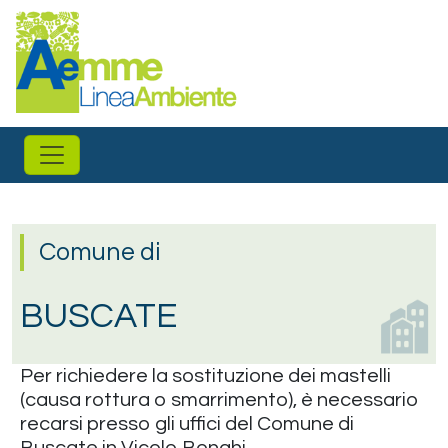
Salta al contenuto principale
Comune di
BUSCATE
Per richiedere la sostituzione dei mastelli
(causa rottura o smarrimento), è necessario
recarsi presso gli uffici del Comune di
Buscate in Vicolo Bonghi.