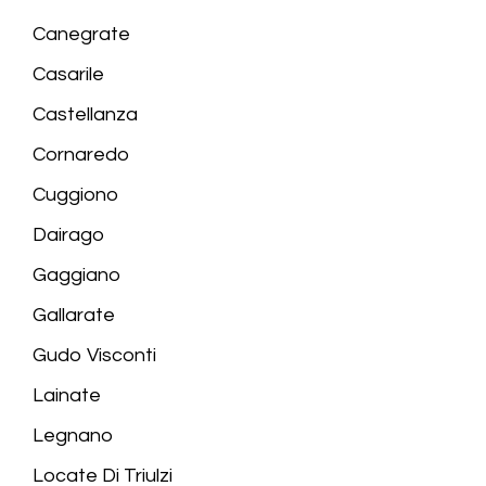
Canegrate
Casarile
Castellanza
Cornaredo
Cuggiono
Dairago
Gaggiano
Gallarate
Gudo Visconti
Lainate
Legnano
Locate Di Triulzi