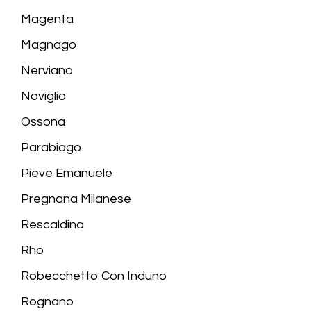
Magenta
Magnago
Nerviano
Noviglio
Ossona
Parabiago
Pieve Emanuele
Pregnana Milanese
Rescaldina
Rho
Robecchetto Con Induno
Rognano