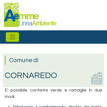
Salta al contenuto principale
Comune di
CORNAREDO
E' possibile conferire verde e ramaglie in due
modi:
Attraverso il conferimento diretto da parte