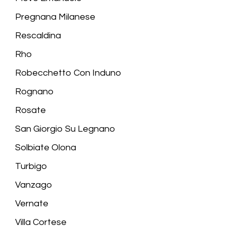
Pregnana Milanese
Rescaldina
Rho
Robecchetto Con Induno
Rognano
Rosate
San Giorgio Su Legnano
Solbiate Olona
Turbigo
Vanzago
Vernate
Villa Cortese