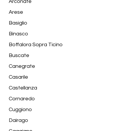
Arconate
Arese
Basiglio
Binasco
Boffalora Sopra Ticino
Buscate
Canegrate
Casarile
Castellanza
Cornaredo
Cuggiono
Dairago