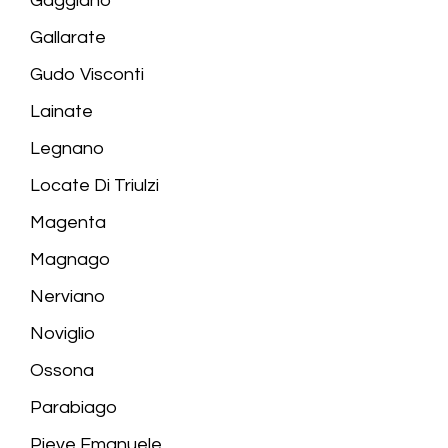
Gaggiano
Gallarate
Gudo Visconti
Lainate
Legnano
Locate Di Triulzi
Magenta
Magnago
Nerviano
Noviglio
Ossona
Parabiago
Pieve Emanuele