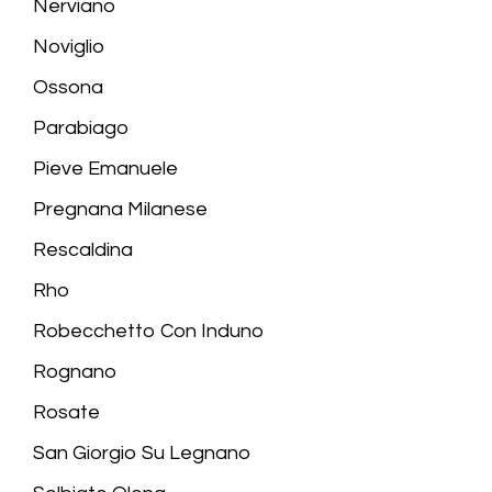
Nerviano
Noviglio
Ossona
Parabiago
Pieve Emanuele
Pregnana Milanese
Rescaldina
Rho
Robecchetto Con Induno
Rognano
Rosate
San Giorgio Su Legnano