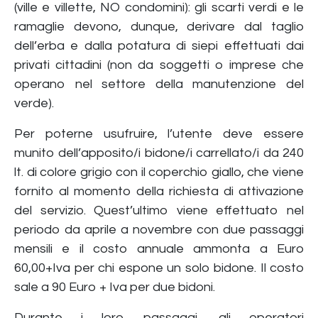
(ville e villette, NO condomini): gli scarti verdi e le
ramaglie devono, dunque, derivare dal taglio
dell’erba e dalla potatura di siepi effettuati dai
privati cittadini (non da soggetti o imprese che
operano nel settore della manutenzione del
verde).
Per poterne usufruire, l’utente deve essere
munito dell’apposito/i bidone/i carrellato/i da 240
lt. di colore grigio con il coperchio giallo, che viene
fornito al momento della richiesta di attivazione
del servizio. Quest’ultimo viene effettuato nel
periodo da aprile a novembre con due passaggi
mensili e il costo annuale ammonta a Euro
60,00+Iva per chi espone un solo bidone. Il costo
sale a 90 Euro + Iva per due bidoni.
Durante i loro passaggi, gli operatori