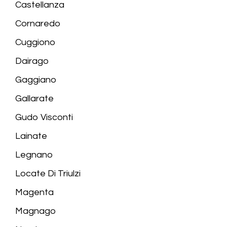
Castellanza
Cornaredo
Cuggiono
Dairago
Gaggiano
Gallarate
Gudo Visconti
Lainate
Legnano
Locate Di Triulzi
Magenta
Magnago