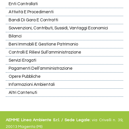
Enti Controllati
Attività E Procedimenti
Bandi Di Gara E Contratti
Sovvenzioni, Contributi, Sussidi, Vantaggi Economici
Bilanci
Beni Immobili E Gestione Patrimonio
Controlli E Rilievi Sull’amministrazione
Servizi Erogati
Pagamenti Dell’amministrazione
Opere Pubbliche
Informazioni Ambientali
Altri Contenuti
AEMME Linea Ambiente S.r.l. /
Sede Legale:
via Crivelli n. 39,
20013 Magenta (MI)