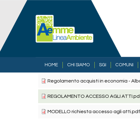
Salta al contenuto principale
NAVIGAZIONE PRINCIPALE
HOME
CHI SIAMO
SGI
COMUNI
Regolamento acquisti in economia - Albo 
REGOLAMENTO ACCESSO AGLI ATTI.pd
MODELLO richiesta accesso agli atti.pdf