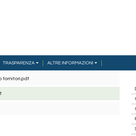
TRASPARENZA
ALTRE INFORMAZIONI
fornitori.pdf
f