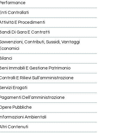
Performance
Enti Controllati
Attività E Procedimenti
Bandi Di Gara E Contratti
Sovvenzioni, Contributi, Sussidi, Vantaggi
Economici
Bilanci
Beni Immobili E Gestione Patrimonio
Controlli E Rilievi Sull’amministrazione
Servizi Erogati
Pagamenti Dell’amministrazione
Opere Pubbliche
Informazioni Ambientali
Altri Contenuti