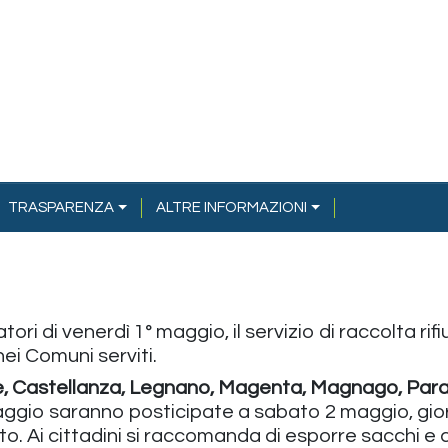
TRASPARENZA
ALTRE INFORMAZIONI
ori di venerdì 1° maggio, il servizio di raccolta r
ei Comuni serviti.
, Castellanza, Legnano, Magenta, Magnago, Parab
aggio saranno posticipate a sabato 2 maggio, gior
bato. Ai cittadini si raccomanda di esporre sacchi e c