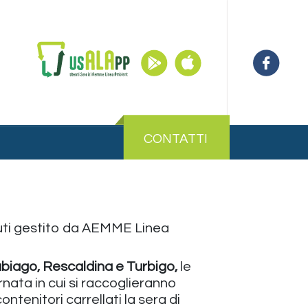
CONTATTI
ifiuti gestito da AEMME Linea
iago, Rescaldina e Turbigo,
le
nata in cui si raccoglieranno
ontenitori carrellati la sera di