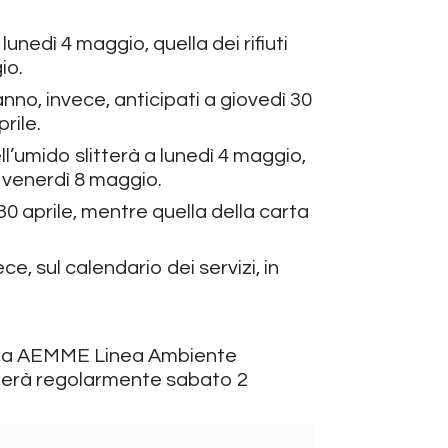
lunedì 4 maggio, quella dei rifiuti
io.
anno, invece, anticipati a giovedì 30
prile.
ll’umido slitterà a lunedì 4 maggio,
a venerdì 8 maggio.
30 aprile, mentre quella della carta
ce, sul calendario dei servizi, in
iti da AEMME Linea Ambiente
enderà regolarmente sabato 2